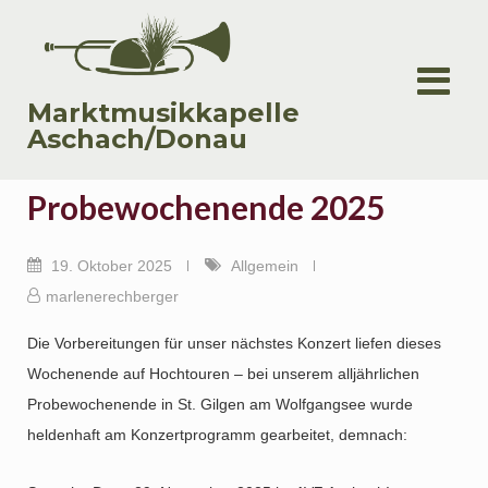
Skip
to
content
Marktmusikkapelle
Aschach/Donau
Probewochenende 2025
19. Oktober 2025
Allgemein
marlenerechberger
Die Vorbereitungen für unser nächstes Konzert liefen dieses
Wochenende auf Hochtouren – bei unserem alljährlichen
Probewochenende in St. Gilgen am Wolfgangsee wurde
heldenhaft am Konzertprogramm gearbeitet, demnach: