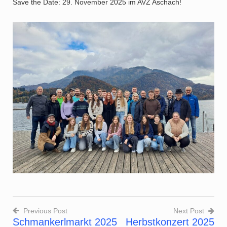
Save the Date: 29. November 2025 im AVZ Aschach!
Previous Post
Next Post
Schmankerlmarkt 2025
Herbstkonzert 2025