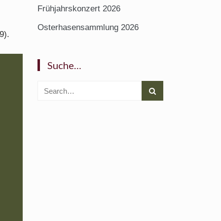
Frühjahrskonzert 2026
Osterhasensammlung 2026
9).
Suche…
Search
for: