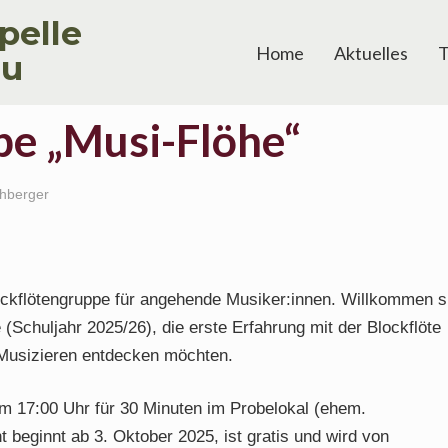
pelle
Home
Aktuelles
T
au
pe „Musi-Flöhe“
hberger
lockflötengruppe für angehende Musiker:innen. Willkommen s
(Schuljahr 2025/26), die erste Erfahrung mit der Blockflöte
usizieren entdecken möchten.
um 17:00 Uhr für 30 Minuten im Probelokal (ehem.
 beginnt ab 3. Oktober 2025, ist gratis und wird von