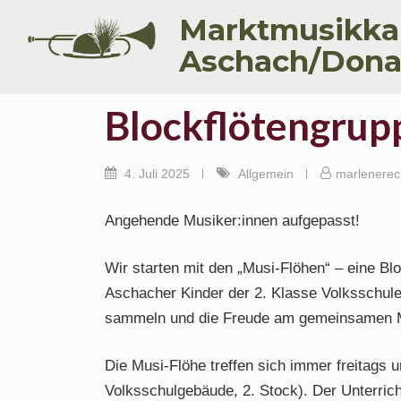
Skip
Marktmusikka
to
Aschach/Don
content
Blockflötengrup
4. Juli 2025
Allgemein
marlenerec
Angehende Musiker:innen aufgepasst!
Wir starten mit den „Musi-Flöhen“ – eine B
Aschacher Kinder der 2. Klasse Volksschule 
sammeln und die Freude am gemeinsamen M
Die Musi-Flöhe treffen sich immer freitags 
Volksschulgebäude, 2. Stock). Der Unterricht