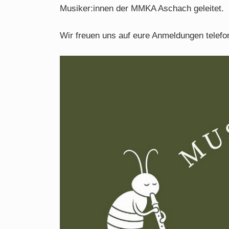
Musiker:innen der MMKA Aschach geleitet.
Wir freuen uns auf eure Anmeldungen telefo